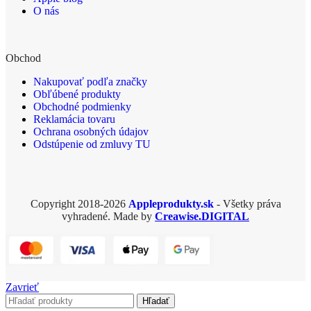
O nás
Obchod
Nakupovať podľa značky
Obľúbené produkty
Obchodné podmienky
Reklamácia tovaru
Ochrana osobných údajov
Odstúpenie od zmluvy TU
Copyright 2018-2026
Appleprodukty.sk
- Všetky práva
vyhradené. Made by
Creawise.DIGITAL
Zavrieť
Hľadať