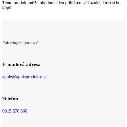
Tento produkt môžu ohodnotiť len prihlásení zákazníci, ktorí si ho
kúpili.
Potrebujete pomoc?
E-mailová adresa
apple@appleprodukty.sk
Telefón
0915 670 660