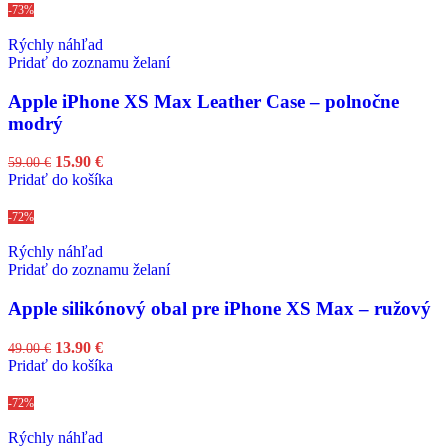
-73%
Rýchly náhľad
Pridať do zoznamu želaní
Apple iPhone XS Max Leather Case – polnočne
modrý
15.90
€
59.00
€
Pridať do košíka
-72%
Rýchly náhľad
Pridať do zoznamu želaní
Apple silikónový obal pre iPhone XS Max – ružový
13.90
€
49.00
€
Pridať do košíka
-72%
Rýchly náhľad