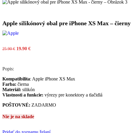
Apple silikónový obal pre iPhone XS Max – čierny
19.90
€
25.90
€
Popis:
Kompatibilita
: Apple iPhone XS Max
Farba:
čierna
Materiál:
silikón
Vlastnosti a funkcie:
výrezy pre konektory a tlačidlá
POŠTOVNÉ:
ZADARMO
Nie je na sklade
Pridať do zoznamu želaní