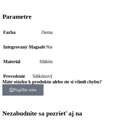
Parametre
Farba
čierna
Integrovaný Magsafe
Nie
Materiál
Silikón
Prevedenie
Silikónový
Máte otázku k produktu alebo ste si všimli chybu?
Napíšte nám
Nezabudnite sa pozrieť aj na