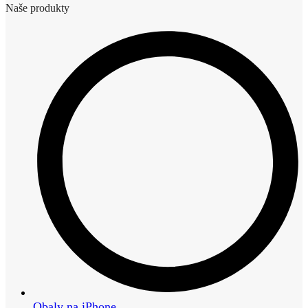
Naše produkty
Obaly na iPhone