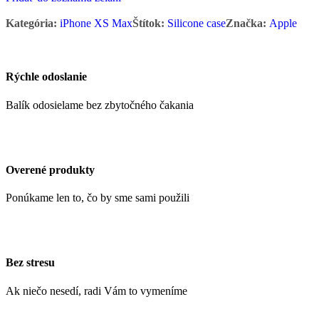
Kategória:
iPhone XS Max
Štítok:
Silicone case
Značka:
Apple
Rýchle odoslanie
Balík odosielame bez zbytočného čakania
Overené produkty
Ponúkame len to, čo by sme sami použili
Bez stresu
Ak niečo nesedí, radi Vám to vymeníme