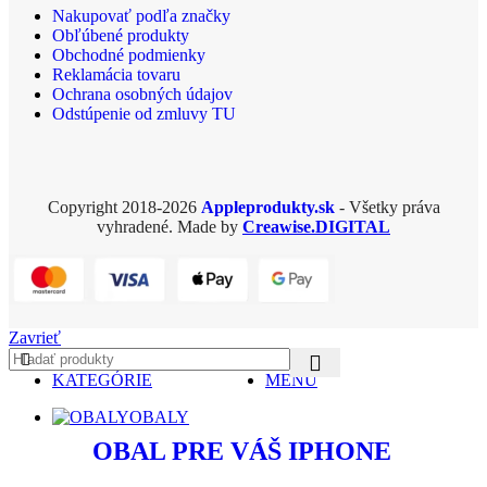
Nakupovať podľa značky
Obľúbené produkty
Obchodné podmienky
Reklamácia tovaru
Ochrana osobných údajov
Odstúpenie od zmluvy TU
Copyright 2018-2026
Appleprodukty.sk
- Všetky práva
vyhradené. Made by
Creawise.DIGITAL
Zavrieť
KATEGÓRIE
MENU
OBALY
OBAL PRE VÁŠ IPHONE