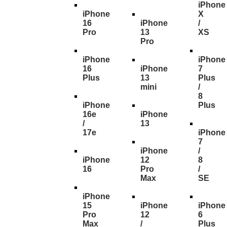
iPhone
iPhone
X
16
iPhone
/
Pro
13
XS
Pro
iPhone
iPhone
16
iPhone
7
Plus
13
Plus
mini
/
8
iPhone
Plus
16e
iPhone
/
13
17e
iPhone
7
iPhone
/
iPhone
12
8
16
Pro
/
Max
SE
iPhone
15
iPhone
iPhone
Pro
12
6
Max
/
Plus