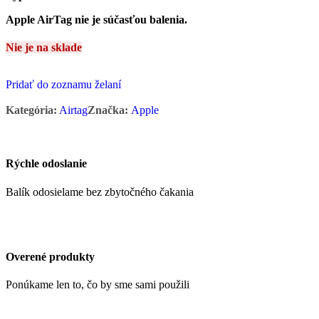
Apple AirTag nie je súčasťou balenia.
Nie je na sklade
Pridať do zoznamu želaní
Kategória:
Airtag
Značka:
Apple
Rýchle odoslanie
Balík odosielame bez zbytočného čakania
Overené produkty
Ponúkame len to, čo by sme sami použili