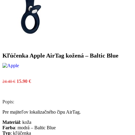
Kľúčenka Apple AirTag kožená – Baltic Blue
15.90
€
24.40
€
Popis:
Pre majiteľov lokalizačného čipu AirTag.
Materiál
: koža
Farba
: modrá – Baltic Blue
Typ
: kľúčenka