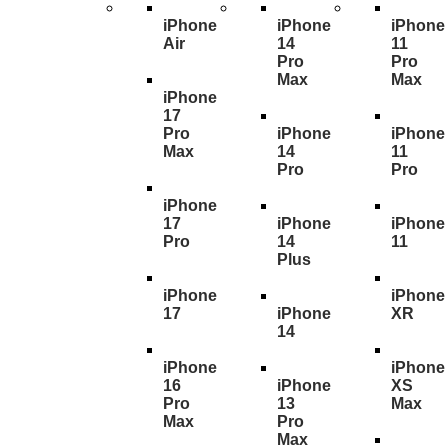
iPhone
iPhone
iPhone
Air
14
11
Pro
Pro
Max
Max
iPhone
17
Pro
iPhone
iPhone
Max
14
11
Pro
Pro
iPhone
17
iPhone
iPhone
Pro
14
11
Plus
iPhone
iPhone
17
iPhone
XR
14
iPhone
iPhone
16
iPhone
XS
Pro
13
Max
Max
Pro
Max