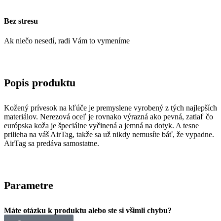
Bez stresu
Ak niečo nesedí, radi Vám to vymeníme
Popis produktu
Kožený prívesok na kľúče je premyslene vyrobený z tých najlepších
materiálov. Nerezová oceľ je rovnako výrazná ako pevná, zatiaľ čo
európska koža je špeciálne vyčinená a jemná na dotyk. A tesne
prilieha na váš AirTag, takže sa už nikdy nemusíte báť, že vypadne.
AirTag sa predáva samostatne.
Parametre
Máte otázku k produktu alebo ste si všimli chybu?