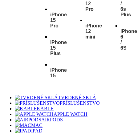
12
/
Pro
6s
iPhone
Plus
15
Pro
iPhone
12
iPhone
mini
6
iPhone
/
15
6S
Plus
iPhone
15
TVRDENÉ SKLÁ
PRÍSLUŠENSTVO
KÁBLE
APPLE WATCH
AIRPODS
MAC
IPAD