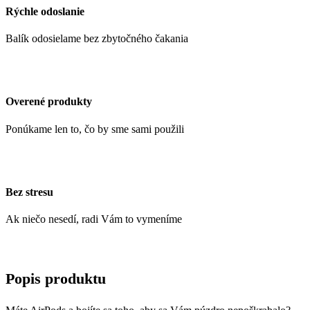
Rýchle odoslanie
Balík odosielame bez zbytočného čakania
Overené produkty
Ponúkame len to, čo by sme sami použili
Bez stresu
Ak niečo nesedí, radi Vám to vymeníme
Popis produktu