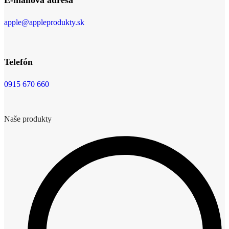
E-mailová adresa
apple@appleprodukty.sk
Telefón
0915 670 660
Naše produkty