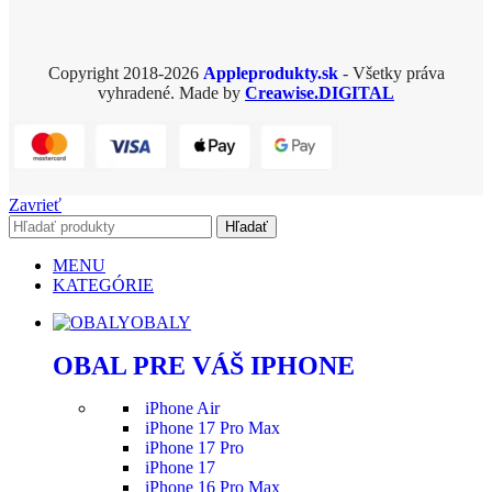
Copyright 2018-2026
Appleprodukty.sk
- Všetky práva
vyhradené. Made by
Creawise.DIGITAL
Zavrieť
Hľadať
MENU
KATEGÓRIE
OBALY
OBAL PRE VÁŠ IPHONE
iPhone Air
iPhone 17 Pro Max
iPhone 17 Pro
iPhone 17
iPhone 16 Pro Max